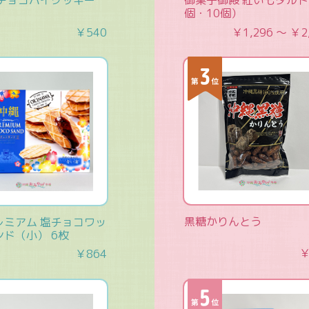
塩チョコパイクッキー
御菓子御殿 紅いもタルト
個・10個）
￥540
￥1,296 ～ ￥2
黒糖かりんとう
レミアム 塩チョコワッ
ド（小） 6枚
￥
￥864