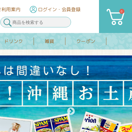
ご利用案内
ログイン
・会員登録
0
カート
ドリンク
雑貨
クーポン