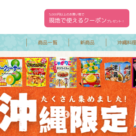
5,000円以上のお買い物で
現地で使えるクーポン
プレゼント！
商品一覧
新商品
沖縄料