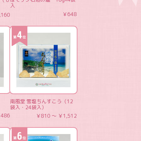
（ 6
入
￥648
,160
南風堂 雪塩ちんすこう（12
袋入・24袋入）
486
￥810 ～ ￥1,512