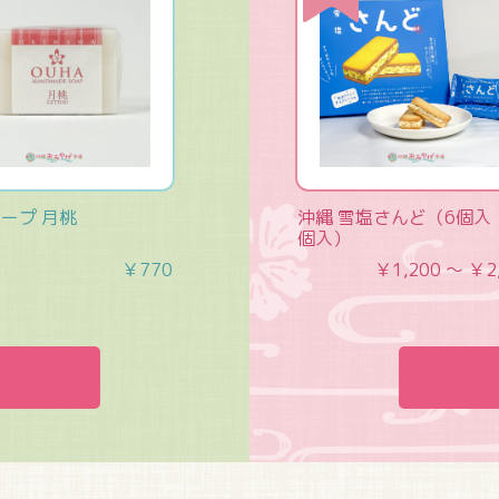
ソープ 月桃
沖縄 雪塩さんど（6個入
個入）
￥770
￥1,200 ～ ￥2