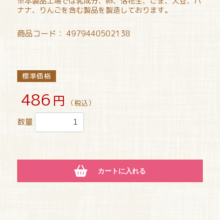
※本製品工場では乳成分、卵、落花生、ごま、大豆、バ
ナナ、りんごを含む製品を製造しております。
商品コード：
4979440502138
標準価格
486
円
（税込）
数量
カートに入れる