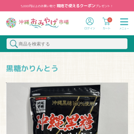
現地で使えるクーポン
5,000円以上のお買い物で
プレゼント！
0
ログイン
カート
メニュー
黒糖かりんとう