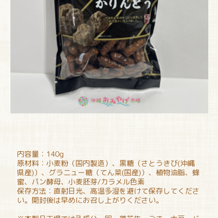
内容量：140g
原材料：小麦粉（国内製造）、黒糖（さとうきび(沖縄
県産)）、グラニュー糖（てん菜(国産)）、植物油脂、蜂
蜜、パン酵母、小麦胚芽/カラメル色素
保存方法：直射日光、高温多湿を避けて保存してくださ
い。開封後は早めにお召し上がりください。