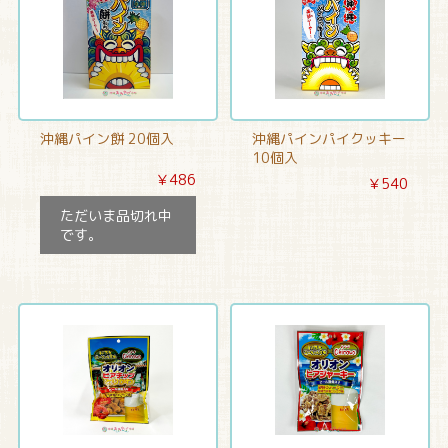
沖縄パイン餅 20個入
沖縄パインパイクッキー
10個入
￥486
￥540
ただいま品切れ中
です。