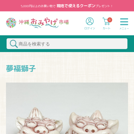
現地で使えるクーポン
5,000円以上のお買い物で
プレゼント！
0
ログイン
カート
メニュー
夢福獅子