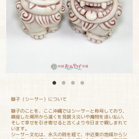
獅子（シーサー）について
獅子のことを、ここ沖縄ではシーサーと称号しており、
鎮座した場所から遠くを見据え災いや魔物を追い払い、
そして幸せを引き寄せると古くより今日まで親しまれて
います。
シーサー文化は、永久の時を経て、中近東の地域からシ