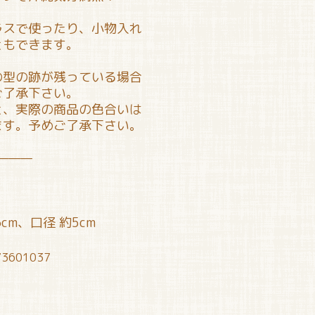
ラスで使ったり、小物入れ
ともできます。
の型の跡が残っている場合
ご了承下さい。
と、実際の商品の色合いは
ます。予めご了承下さい。
———
cm、口径 約5cm
73601037