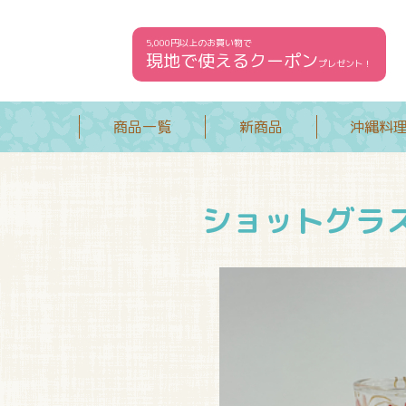
5,000円以上のお買い物で
現地で使えるクーポン
プレゼント！
商品一覧
新商品
沖縄料
ショットグラ