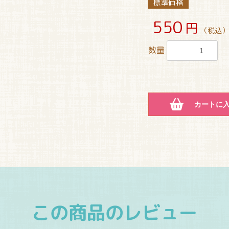
標準価格
550
円
（税込）
数量
カートに
この商品のレビュー