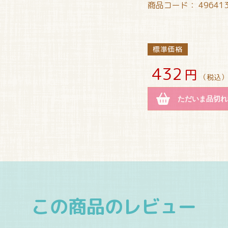
商品コード：
49641
標準価格
432
円
（税込）
ただいま品切れ
この商品のレビュー