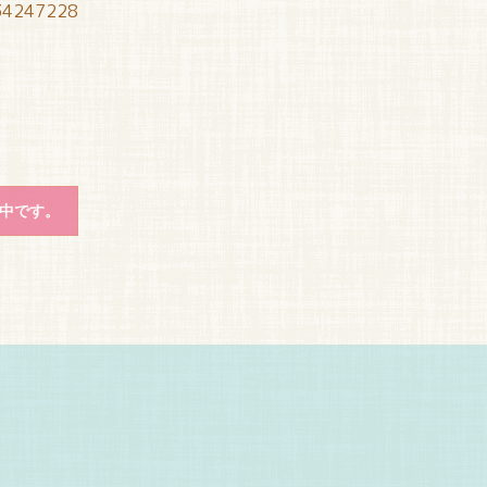
34247228
中です。