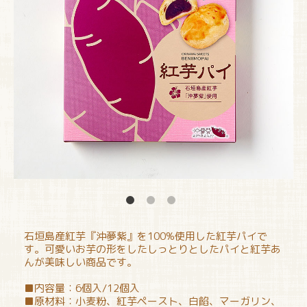
石垣島産紅芋『沖夢紫』を100%使用した紅芋パイで
す。可愛いお芋の形をしたしっとりとしたパイと紅芋あ
んが美味しい商品です。
■内容量：6個入/12個入
■原材料：小麦粉、紅芋ペースト、白餡、マーガリン、