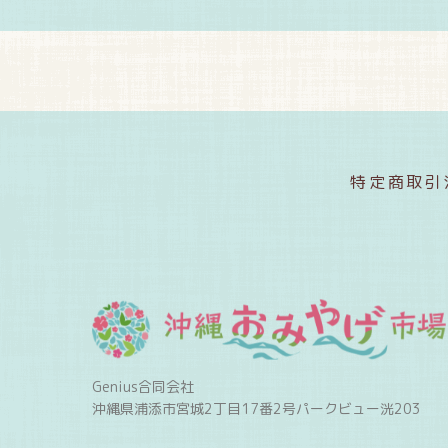
特定商取引
Genius合同会社
沖縄県浦添市宮城2丁目17番2号パークビュー洸203