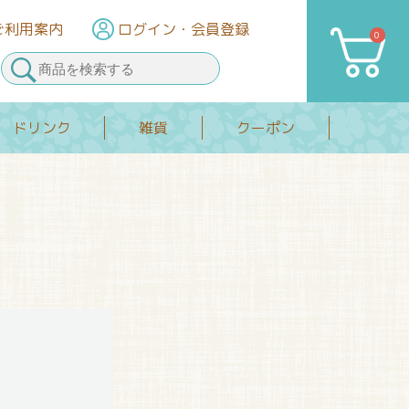
ご利用案内
ログイン
・会員登録
0
カート
ドリンク
雑貨
クーポン