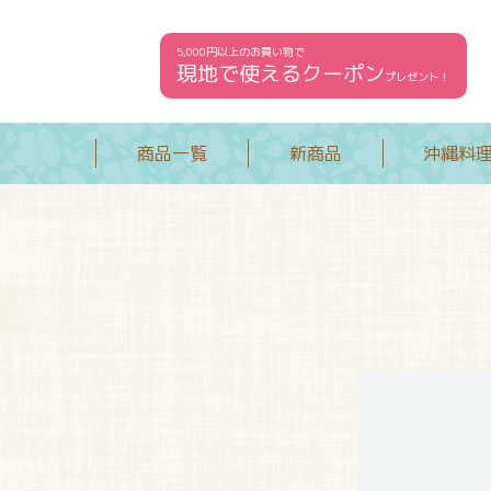
5,000円以上のお買い物で
現地で使えるクーポン
プレゼント！
商品一覧
新商品
沖縄料