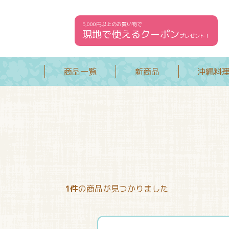
5,000円以上のお買い物で
現地で使えるクーポン
プレゼント！
商品一覧
新商品
沖縄料
1件
の商品が見つかりました